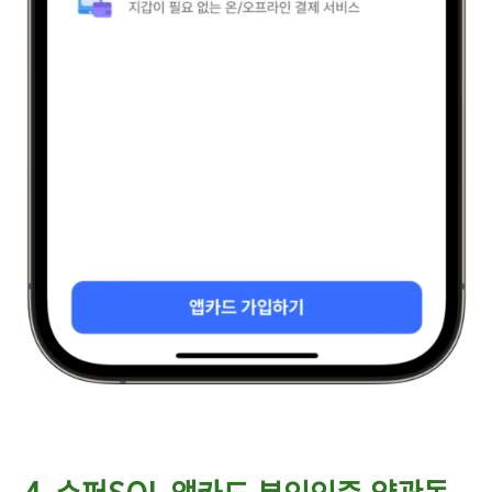
4. 슈퍼SOL 앱카드 본인인증 약관동