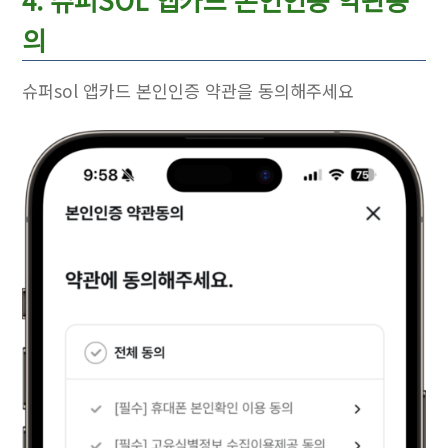
의
슈퍼sol 앱카드 본인인증 약관을 동의해주세요