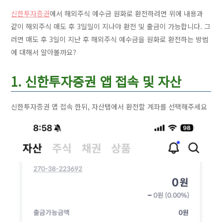
신한투자증권
에서 해외주식 예수금 원화로 환전하려면 위에 내용과
같이 해외주식 매도 후 3일일이 지나야 환전 및 출금이 가능합니다. 그
러면 매도 후 3일이 지난 후 해외주식 예수금을 원화로 환전하는 방법
에 대해서 알아볼까요?
1. 신한투자증권 앱 접속 및 자산
신한투자증권 앱 접속 한뒤, 자산탭에서 환전할 계좌를 선택해주세요