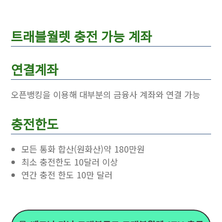
트래블월렛 충전 가능 계좌
연결계좌
오픈뱅킹을 이용해 대부분의 금융사 계좌와 연결 가능
충전한도
모든 통화 합산(원화산)약 180만원
최소 충전한도 10달러 이상
연간 충전 한도 10만 달러