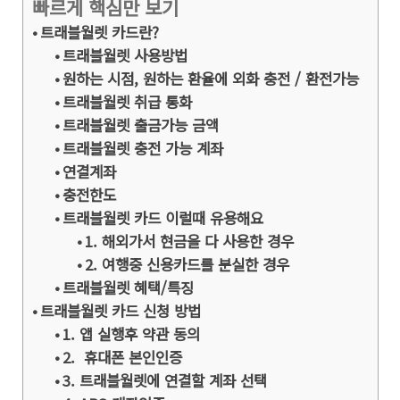
빠르게 핵심만 보기
트래블월렛 카드란?
트래블월렛 사용방법
원하는 시점, 원하는 환율에 외화 충전 / 환전가능
트래블월렛 취급 통화
트래블월렛 출금가능 금액
트래블월렛 충전 가능 계좌
연결계좌
충전한도
트래블월렛 카드 이럴때 유용해요
1. 해외가서 현금을 다 사용한 경우
2. 여행중 신용카드를 분실한 경우
트래블월렛 혜택/특징
트래블월렛 카드 신청 방법
1. 앱 실행후 약관 동의
2. 휴대폰 본인인증
3. 트래블월렛에 연결할 계좌 선택