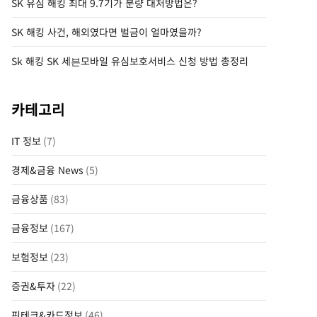
SK 유심 해킹 최대 9.7기가 분량 대처방법은?
SK 해킹 사건, 해외였다면 벌금이 얼마였을까?
Sk 해킹 SK 세븐모바일 유심보호서비스 신청 방법 총정리
카테고리
IT 정보
(7)
경제&금융 News
(5)
금융상품
(83)
금융정보
(167)
보험정보
(23)
증권&투자
(22)
핀테크&카드정보
(46)