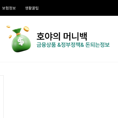
보험정보
생활꿀팁