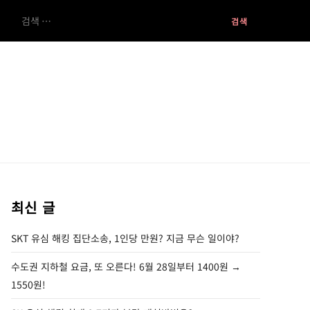
검
색:
최신 글
SKT 유심 해킹 집단소송, 1인당 만원? 지금 무슨 일이야?
수도권 지하철 요금, 또 오른다! 6월 28일부터 1400원 →
1550원!