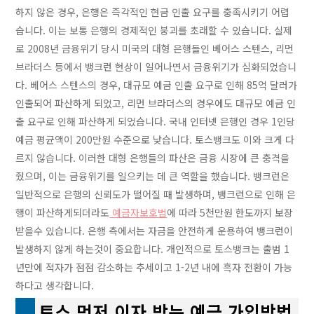
하지 않은 경우, 은행은 즉각적인 현금 인출 요구를 충족시키기 어렵
습니다. 이는 보통 은행의 경제적인 붕괴를 초래할 수 있습니다. 실제
로 2008년 금융위기 당시 미국의 대형 은행들인 베어스 스텐스, 리먼
브라더스 등에서 뱅크런 현상이 일어나면서 금융위기가 심화되었습니
다. 베어스 스텐스의 경우, 대규모 예금 인출 요구로 인해 85억 달러가
인출되어 파산하게 되었고, 리먼 브라더스의 경우에도 대규모 예금 인
출 요구로 인해 파산하게 되었습니다. 국내 인터넷 은행인 경우 1인당
예금 평균액이 200만원 수준으로 낮습니다. 토스뱅크도 이와 크게 다
르지 않습니다. 이러한 대형 은행들의 파산은 금융 시장에 큰 충격을
줬으며, 이는 금융위기를 일으키는 데 큰 역할을 했습니다. 뱅크런은
일반적으로 은행의 신뢰도가 떨어질 때 발생하며, 뱅크런으로 인해 은
행이 파산하게되더라도
예금자보호법
에 따라 5천만원 한도까지 보장
받을수 있습니다. 은행 측에서는 자금을 안전하게 운용하여 뱅크런이
발생하지 않게 하는것이 중요합니다. 개인적으로 토스뱅크는 출범 1
년만에 적자가 점점 감소하는 추세이고 1-2년 내에 흑자 전환이 가능
하다고 생각합니다.
토스 먼저 이자 받는 예금 가입방법