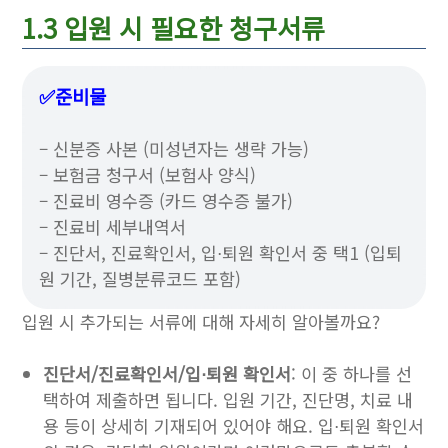
1.3 입원 시 필요한 청구서류
✅준비물
– 신분증 사본 (미성년자는 생략 가능)
– 보험금 청구서 (보험사 양식)
– 진료비 영수증 (카드 영수증 불가)
– 진료비 세부내역서
– 진단서, 진료확인서, 입⋅퇴원 확인서 중 택1 (입퇴
원 기간, 질병분류코드 포함)
입원 시 추가되는 서류에 대해 자세히 알아볼까요?
진단서/진료확인서/입⋅퇴원 확인서
: 이 중 하나를 선
택하여 제출하면 됩니다. 입원 기간, 진단명, 치료 내
용 등이 상세히 기재되어 있어야 해요. 입⋅퇴원 확인서