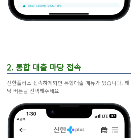
2. 통합 대출 마당 접속
신한플러스 접속하게되면 통합대출 메뉴가 있습니다. 해
당 버튼을 선택해주세요