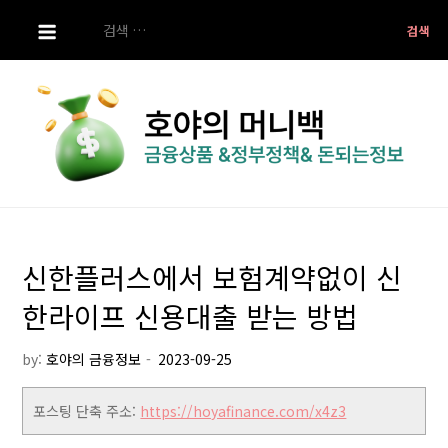
S
검
k
색:
i
p
t
o
c
o
호야의 머니백
금융상품 ,정부정책 ,돈되는 정보
n
t
신한플러스에서 보험계약없이 신
e
n
한라이프 신용대출 받는 방법
t
by:
호야의 금융정보
포스팅 단축 주소:
https://hoyafinance.com/x4z3