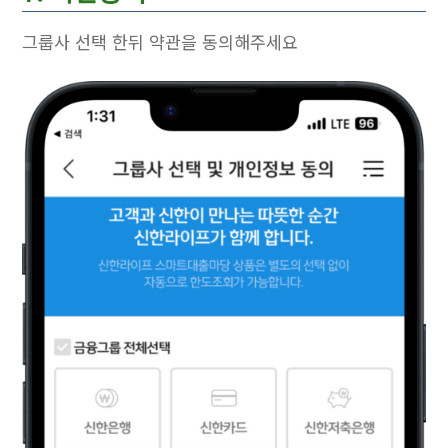
그룹사 선택 한뒤 약관을 동의해주세요