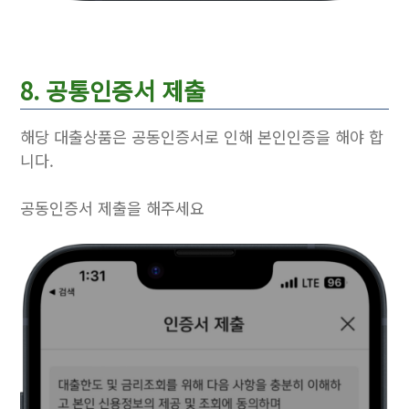
8. 공통인증서 제출
해당 대출상품은 공동인증서로 인해 본인인증을 해야 합
니다.
공동인증서 제출을 해주세요