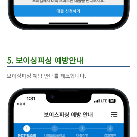
5. 보이싱피싱 예방안내
보이싱피싱 예방 안내를 체크합니다.