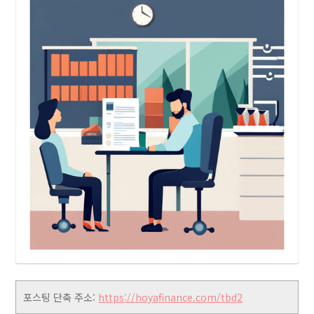
포스팅 단축 주소:
https://hoyafinance.com/tbd2