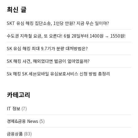
s
보
최신 글
t
험
SKT 유심 해킹 집단소송, 1인당 만원? 지금 무슨 일이야?
온
라
수도권 지하철 요금, 또 오른다! 6월 28일부터 1400원 → 1550원!
인
청
SK 유심 해킹 최대 9.7기가 분량 대처방법은?
구
SK 해킹 사건, 해외였다면 벌금이 얼마였을까?
방
법
Sk 해킹 SK 세븐모바일 유심보호서비스 신청 방법 총정리
카테고리
IT 정보
(7)
경제&금융 News
(5)
금융상품
(83)