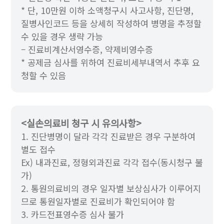
* 단, 10만원 이하 소액청구시 사고사항, 진단명,
질병사인코드 등을 상세히 작성하여 병명을 추정할
수 있을 경우 생략 가능
– 진료비계산서영수증, 약제비영수증
* 공제금 심사를 위하여 진료비세부내역서 추후 요
청할 수 있음
<실손의료비 청구 시 유의사항>
1. 진단병명이 달라 각각 진료받은 경우 구분하여
별도 접수
Ex) 내과진료, 정형외과진료 각각 접수(동시청구 불
가)
2. 통원의료비의 경우 일자별 보상심사가 이루어지
므로 통원일자별로 진료비가 확인되어야 함
3. 카드전표영수증 심사 불가