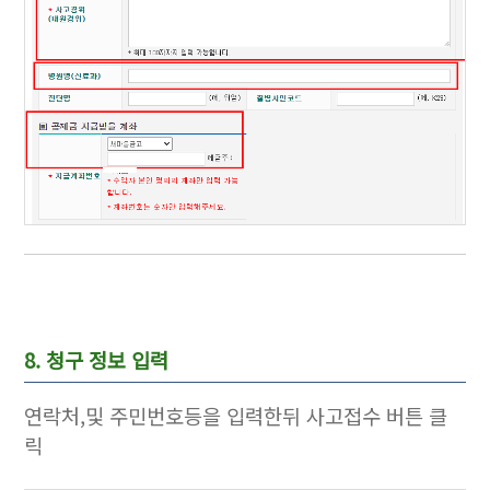
8. 청구 정보 입력
연락처,및 주민번호등을 입력한뒤 사고접수 버튼 클
릭