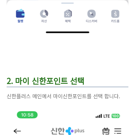
2. 마이 신한포인트 선택
신한플러스 메인에서 마이신한포인트를 선택 합니다.