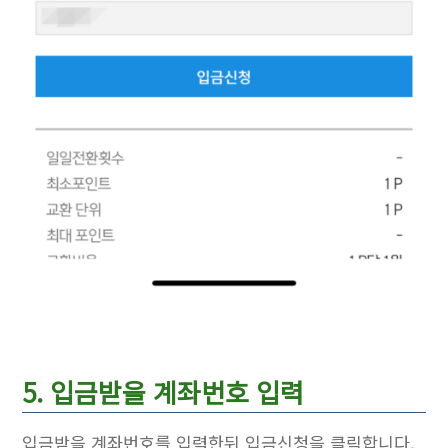
5. 입금받을 계좌번호 입력
입금받을 계좌번호를 입력한뒤 입금신청을 클릭합니다.