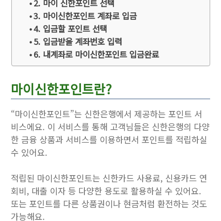
2. 마이 신한포인트 선택
3. 마이신한포인트 계좌로 입금
4. 입금할 포인트 선택
5. 입금받을 계좌번호 입력
6. 내계좌로 마이신한포인트 입금완료
마이신한포인트란?
“마이신한포인트”는 신한은행에서 제공하는 포인트 서
비스에요. 이 서비스를 통해 고객님들은 신한은행의 다양
한 금융 상품과 서비스를 이용하면서 포인트를 적립하실
수 있어요.
적립된 마이신한포인트는 신한카드 사용료, 신용카드 연
회비, 대출 이자 등 다양한 용도로 활용하실 수 있어요.
또는 포인트를 다른 상품권이나 현금처럼 환전하는 것도
가능해요.