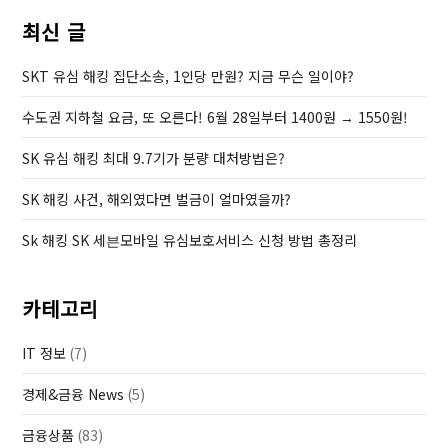
s
금
최신 글
t
방
SKT 유심 해킹 집단소송, 1인당 만원? 지금 무슨 일이야?
법
(신
수도권 지하철 요금, 또 오른다! 6월 28일부터 1400원 → 1550원!
한
포
SK 유심 해킹 최대 9.7기가 분량 대처방법은?
인
SK 해킹 사건, 해외였다면 벌금이 얼마였을까?
트
현
Sk 해킹 SK 세븐모바일 유심보호서비스 신청 방법 총정리
금
화)
카테고리
IT 정보
(7)
경제&금융 News
(5)
금융상품
(83)