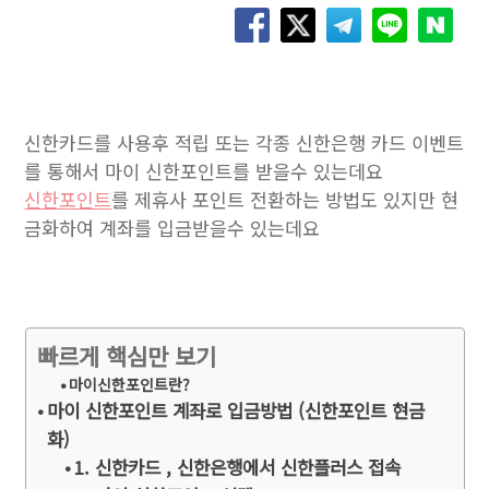
신한카드를 사용후 적립 또는 각종 신한은행 카드 이벤트
를 통해서 마이 신한포인트를 받을수 있는데요
신한포인트
를 제휴사 포인트 전환하는 방법도 있지만 현
금화하여 계좌를 입금받을수 있는데요
빠르게 핵심만 보기
마이신한포인트란?
마이 신한포인트 계좌로 입금방법 (신한포인트 현금
화)
1. 신한카드 , 신한은행에서 신한플러스 접속