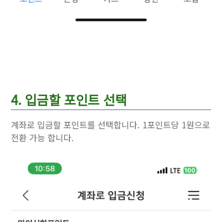
4. 입금할 포인트 선택
계좌로 입금할 포인트를 선택합니다. 1포인트당 1원으로
전환 가능 합니다.