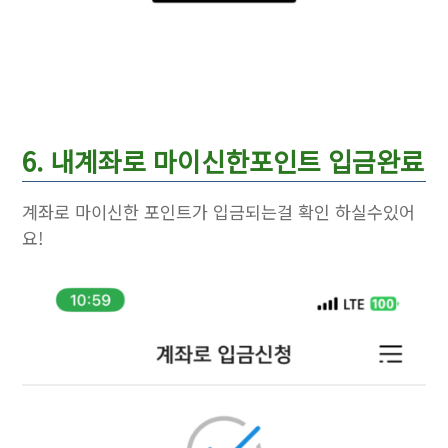
6. 내계좌로 마이신한포인트 입금완료
계좌로 마이신한 포인트가 입금되는걸 확인 하실수있어
요!