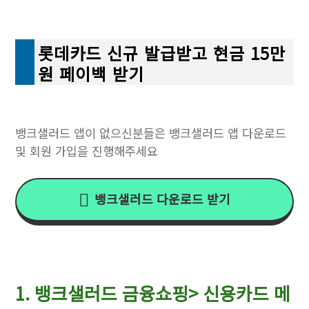
롯데카드 신규 발급받고 현금 15만
원 페이백 받기
뱅크샐러드 앱이 없으신분들은 뱅크샐러드 앱 다운로드
및 회원 가입을 진행해주세요
뱅크샐러드 다운로드 받기
1. 뱅크샐러드 금융쇼핑> 신용카드 메