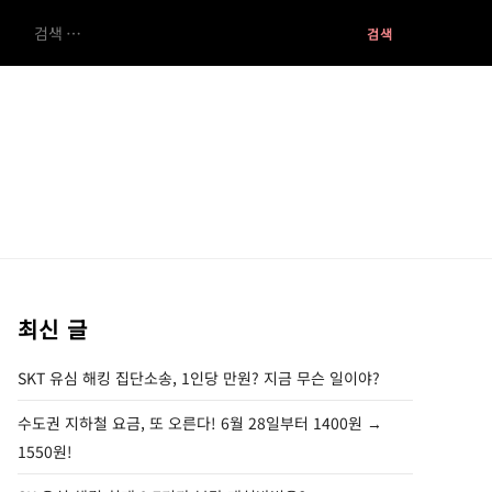
검
색:
최신 글
SKT 유심 해킹 집단소송, 1인당 만원? 지금 무슨 일이야?
수도권 지하철 요금, 또 오른다! 6월 28일부터 1400원 →
1550원!