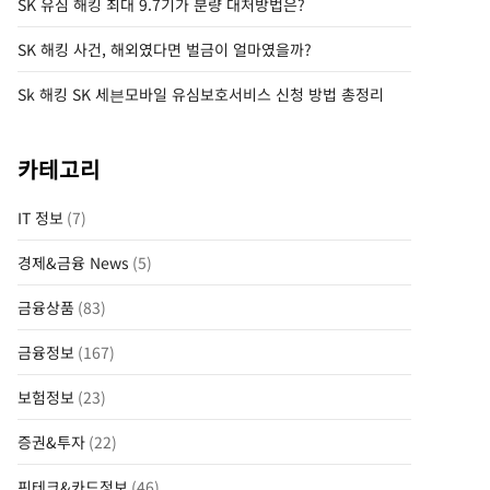
SK 유심 해킹 최대 9.7기가 분량 대처방법은?
SK 해킹 사건, 해외였다면 벌금이 얼마였을까?
Sk 해킹 SK 세븐모바일 유심보호서비스 신청 방법 총정리
카테고리
IT 정보
(7)
경제&금융 News
(5)
금융상품
(83)
금융정보
(167)
보험정보
(23)
증권&투자
(22)
핀테크&카드정보
(46)