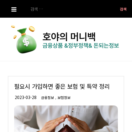
S
검
k
색:
i
p
t
o
c
o
호야의 머니백
금융상품 ,정부정책 ,돈되는 정보
n
t
e
필요시 가입하면 좋은 보험 및 특약 정리
n
t
,
금융정보
보험정보