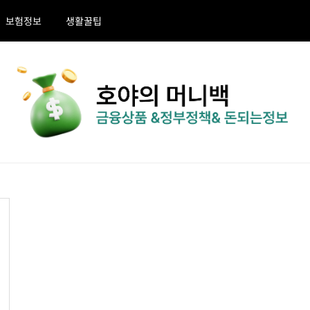
보험정보
생활꿀팁