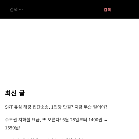
검
색:
최신 글
SKT 유심 해킹 집단소송, 1인당 만원? 지금 무슨 일이야?
수도권 지하철 요금, 또 오른다! 6월 28일부터 1400원 →
1550원!