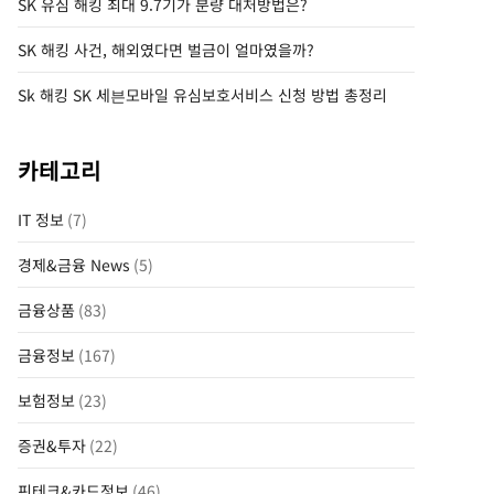
SK 유심 해킹 최대 9.7기가 분량 대처방법은?
SK 해킹 사건, 해외였다면 벌금이 얼마였을까?
Sk 해킹 SK 세븐모바일 유심보호서비스 신청 방법 총정리
카테고리
IT 정보
(7)
경제&금융 News
(5)
금융상품
(83)
금융정보
(167)
보험정보
(23)
증권&투자
(22)
핀테크&카드정보
(46)