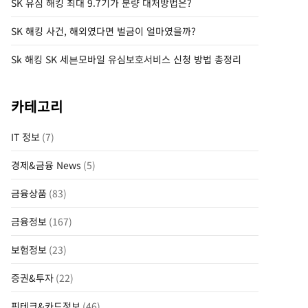
SK 유심 해킹 최대 9.7기가 분량 대처방법은?
SK 해킹 사건, 해외였다면 벌금이 얼마였을까?
Sk 해킹 SK 세븐모바일 유심보호서비스 신청 방법 총정리
카테고리
IT 정보
(7)
경제&금융 News
(5)
금융상품
(83)
금융정보
(167)
보험정보
(23)
증권&투자
(22)
핀테크&카드정보
(46)