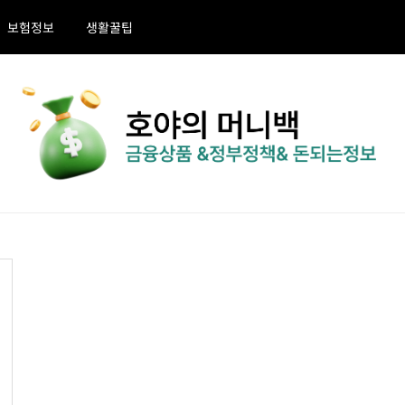
보험정보
생활꿀팁