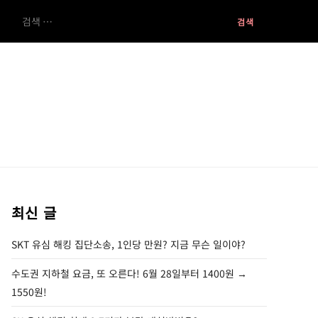
검
색:
최신 글
SKT 유심 해킹 집단소송, 1인당 만원? 지금 무슨 일이야?
수도권 지하철 요금, 또 오른다! 6월 28일부터 1400원 →
1550원!