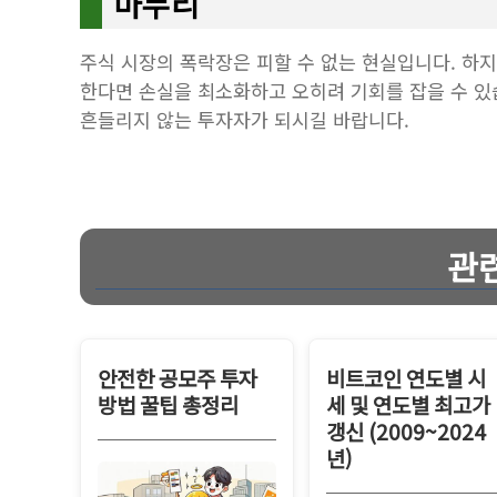
마무리
주식 시장의 폭락장은 피할 수 없는 현실입니다. 하
한다면 손실을 최소화하고 오히려 기회를 잡을 수 있
흔들리지 않는 투자자가 되시길 바랍니다.
관
안전한 공모주 투자
비트코인 연도별 시
방법 꿀팁 총정리
세 및 연도별 최고가
갱신 (2009~2024
년)