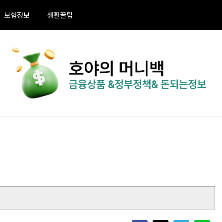
보험정보
생활꿀팁