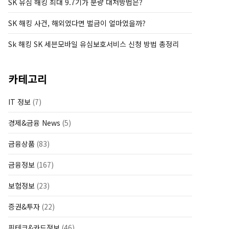
SK 유심 해킹 최대 9.7기가 분량 대처방법은?
SK 해킹 사건, 해외였다면 벌금이 얼마였을까?
Sk 해킹 SK 세븐모바일 유심보호서비스 신청 방법 총정리
카테고리
IT 정보
(7)
경제&금융 News
(5)
금융상품
(83)
금융정보
(167)
보험정보
(23)
증권&투자
(22)
핀테크&카드정보
(46)