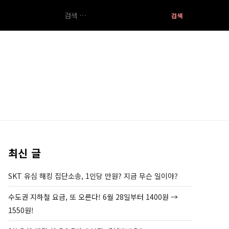
검
색:
최신 글
SKT 유심 해킹 집단소송, 1인당 만원? 지금 무슨 일이야?
수도권 지하철 요금, 또 오른다! 6월 28일부터 1400원 →
1550원!